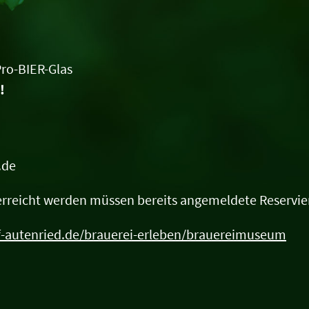
ro-BIER-Glas
!
.de
 erreicht werden müssen bereits angemeldete Reservi
of-autenried.de/brauerei-erleben/brauereimuseum