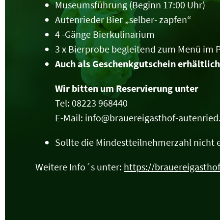
Museumsführung (Beginn 17:00 Uhr)
Autenrieder Bier „selber- zapfen“
4 -Gänge Bierkulinarium
3 x Bierprobe begleitend zum Menü im P
Auch als Geschenkgutschein erhältlich
Wir bitten um Reservierung unter
Tel: 08223 968440
E-Mail: info@brauereigasthof-autenried
Sollte die Mindestteilnehmerzahl nicht
Weitere Info´s unter:
https://brauereigasth