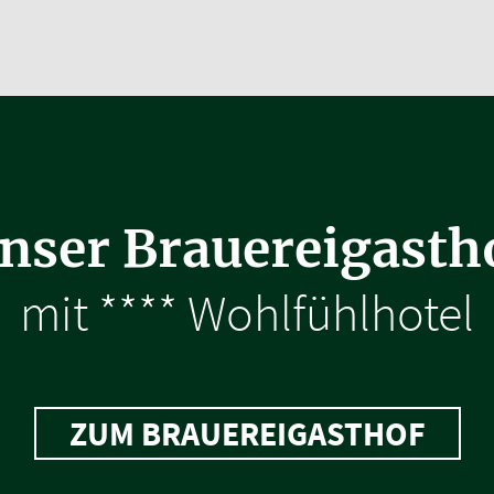
nser Brauereigasth
mit **** Wohlfühlhotel
ZUM BRAUEREIGASTHOF