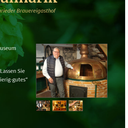
nrieder Brauereigasthof
imuseum
Lassen Sie
ierig-gutes“