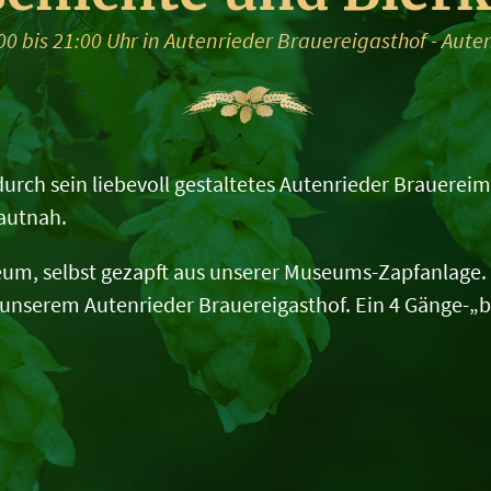
00 bis 21:00 Uhr in Autenrieder Brauereigasthof - Aute
urch sein liebevoll gestaltetes Autenrieder Brauere
autnah.
eum, selbst gezapft aus unserer Museums-Zapfanlage. 
unserem Autenrieder Brauereigasthof. Ein 4 Gänge-„b