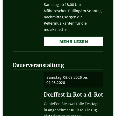
Samstag ab 18.00 Uhr
Mähdrescher-PullingAm Sonntag
nachmittag sorgen die
Kellermusikanten für die
musikalische..
MEHR LESEN
Dauerveranstaltung
Samstag, 08.08.2026
bis
09.08.2026
Dorffest in Rot a.d. Rot
Genießen Sie zwei tolle Festtage
in angenehmer Kulisse: Einzug