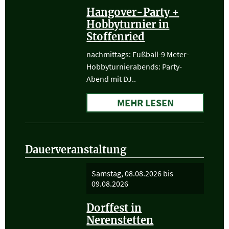
Hangover-Party +
Hobbyturnier in
Stoffenried
nachmittags: Fußball-9 Meter-
Hobbyturnierabends: Party-
Abend mit DJ..
MEHR LESEN
Dauerveranstaltung
Samstag, 08.08.2026
bis
09.08.2026
Dorffest in
Nerenstetten