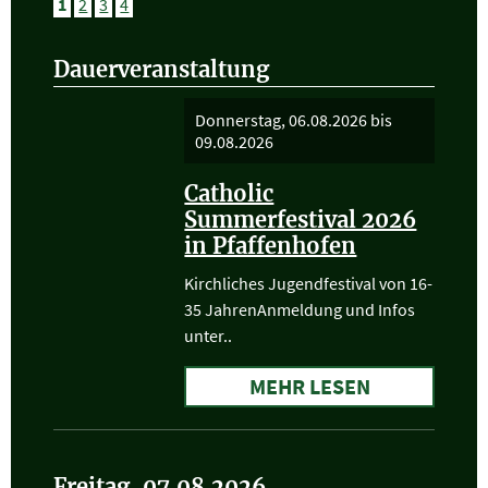
1
2
3
4
Dauerveranstaltung
Donnerstag, 06.08.2026
bis
09.08.2026
Catholic
Summerfestival 2026
in Pfaffenhofen
Kirchliches Jugendfestival von 16-
35 JahrenAnmeldung und Infos
unter..
MEHR LESEN
Freitag, 07.08.2026