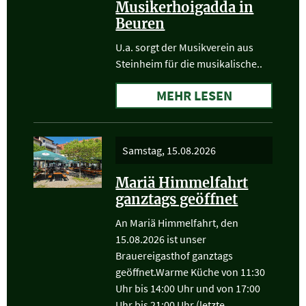
Musikerhoigadda in
Beuren
U.a. sorgt der Musikverein aus
Steinheim für die musikalische..
MEHR LESEN
Samstag, 15.08.2026
Mariä Himmelfahrt
ganztags geöffnet
An Mariä Himmelfahrt, den
15.08.2026 ist unser
Brauereigasthof ganztags
geöffnet.Warme Küche von 11:30
Uhr bis 14:00 Uhr und von 17:00
Uhr bis 21:00 Uhr (letzte..