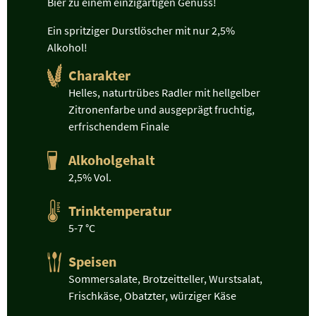
Bier zu einem einzigartigen Genuss!
Ein spritziger Durstlöscher mit nur 2,5%
Alkohol!
Charakter
Helles, naturtrübes Radler mit hellgelber
Zitronenfarbe und ausgeprägt fruchtig,
erfrischendem Finale
Alkoholgehalt
2,5% Vol.
Trinktemperatur
5-7 °C
Speisen
Sommersalate, Brotzeitteller, Wurstsalat,
Frischkäse, Obatzter, würziger Käse