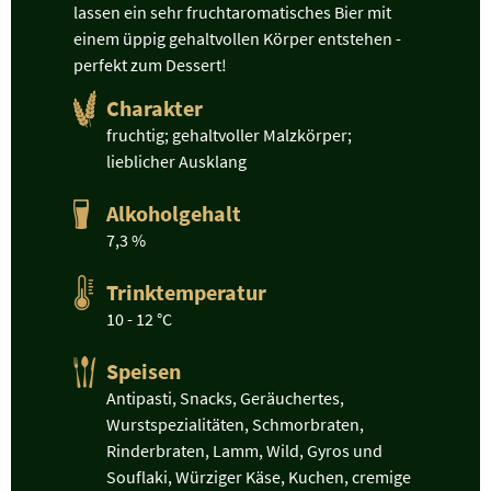
lassen ein sehr fruchtaromatisches Bier mit
einem üppig gehaltvollen Körper entstehen -
perfekt zum Dessert!
Charakter
fruchtig; gehaltvoller Malzkörper;
lieblicher Ausklang
Alkoholgehalt
7,3 %
Trinktemperatur
10 - 12 °C
Speisen
Antipasti, Snacks, Geräuchertes,
Wurstspezialitäten, Schmorbraten,
Rinderbraten, Lamm, Wild, Gyros und
Souflaki, Würziger Käse, Kuchen, cremige