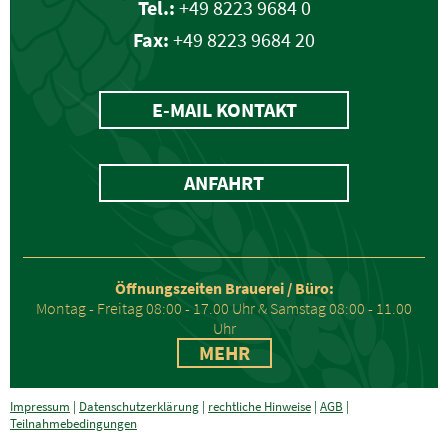
Tel.:
+49 8223 9684 0
Fax:
+49 8223 9684 20
E-MAIL KONTAKT
ANFAHRT
Öffnungszeiten Brauerei / Büro:
Montag - Freitag 08:00 - 17.00 Uhr & Samstag 08:00 - 11.00
Uhr
MEHR
Impressum
|
Datenschutzerklärung
|
rechtliche Hinweise
|
AGB
|
Teilnahmebedingungen